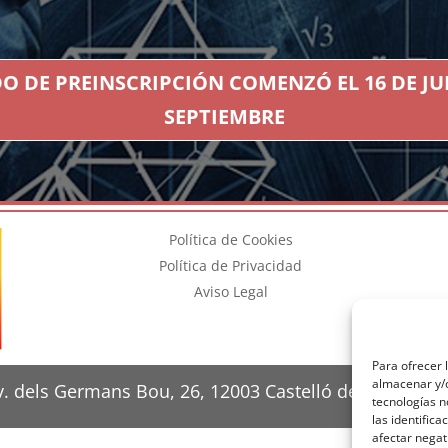
O DE PREINSCRIPCIÓN COMENZÓ EL 16 DE JU
SEPTIEMBRE
Política de Cookies
Política de Privacidad
Aviso Legal
Para ofrecer 
almacenar y/o
. dels Germans Bou, 26, 12003 Castelló de la Plana, C
tecnologías 
las identifica
afectar negat