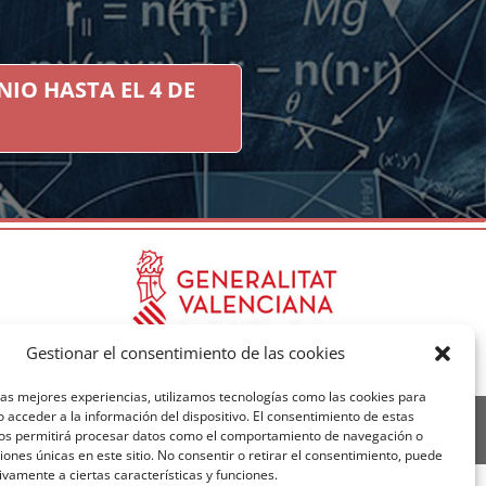
NIO HASTA EL 4 DE
Gestionar el consentimiento de las cookies
las mejores experiencias, utilizamos tecnologías como las cookies para
 acceder a la información del dispositivo. El consentimiento de estas
astelló | Tel:
964 39 94 30
nos permitirá procesar datos como el comportamiento de navegación o
ciones únicas en este sitio. No consentir o retirar el consentimiento, puede
ivamente a ciertas características y funciones.