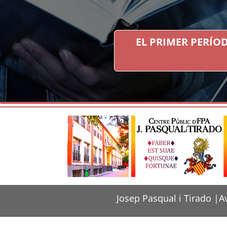
EL PRIMER PERÍOD
Josep Pasqual i Tirado |Av