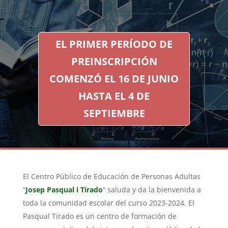
EL PRIMER PERÍODO DE
PREINSCRIPCIÓN
COMENZÓ EL 16 DE JUNIO
HASTA EL 4 DE
SEPTIEMBRE
El Centro Público de Educación de Personas Adultas
“
Josep Pasqual i Tirado
” saluda y da la bienvenida a
toda la comunidad escolar del curso 2023-2024. El
Pasqual Tirado es un centro de formación de