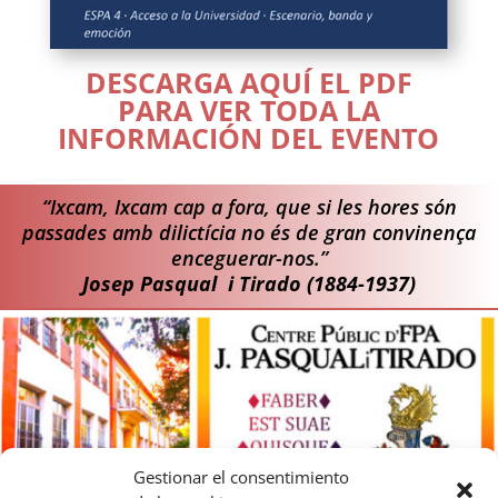
DESCARGA AQUÍ EL PDF
PARA VER TODA LA
INFORMACIÓN DEL EVENTO
“Ixcam, Ixcam cap a fora, que si les hores són
passades amb dilictícia no és de gran convinença
enceguerar-nos.”
Josep Pasqual i Tirado (1884-1937)
Gestionar el consentimiento